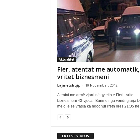
Aktualitet
Fier, atentat me automatik,
vritet biznesmeni
Lajmetshqip
-
10 November, 2012
Atentat me armë zjarri në qytetin e Fierit, vritet
biznesmeni 43-vjecar. Burime nga vendngjarja b
me dije se vrasja ka ndodhur rreth orës 21:05 në.
LATEST VIDEOS