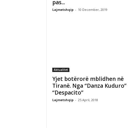
pas...
Lajmetshqip
-
10 December, 2019
Aktualitet
Yjet botërorë mblidhen në
Tiranë. Nga “Danza Kuduro” 
“Despacito”
Lajmetshqip
-
25 April, 2018