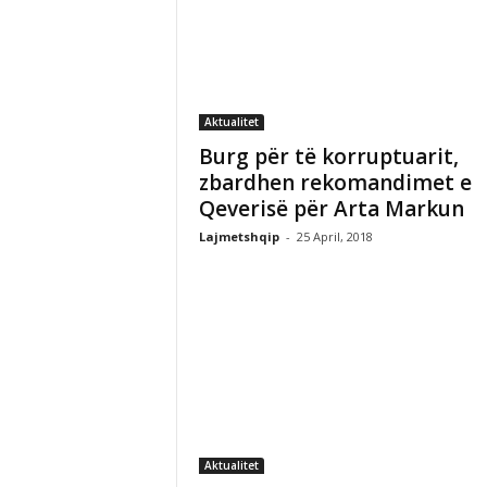
Aktualitet
Burg për të korruptuarit,
zbardhen rekomandimet e
Qeverisë për Arta Markun
Lajmetshqip
-
25 April, 2018
Aktualitet