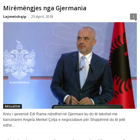
Mirëmëngjes nga Gjermania
Lajmetshqip
-
25 April, 2018
1
Aktualitet
Kreu i qeverisë Edi Rama ndodhet në Gjermani ku do të takohet me
kancelaren Angela Merkel Çelja e negociatave për Shqipërinë do të jetë
edhe...