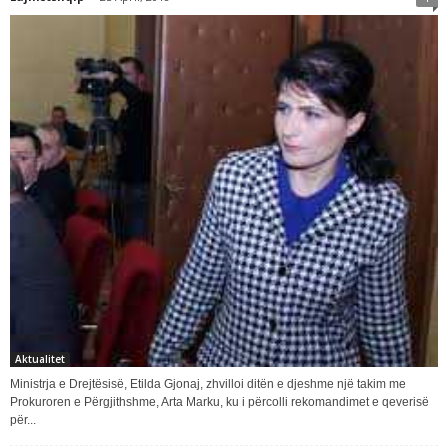
Aktualitet
Ministrja e Drejtësisë, Etilda Gjonaj, zhvilloi ditën e djeshme një takim me
Prokuroren e Përgjithshme, Arta Marku, ku i përcolli rekomandimet e qeverisë
për...