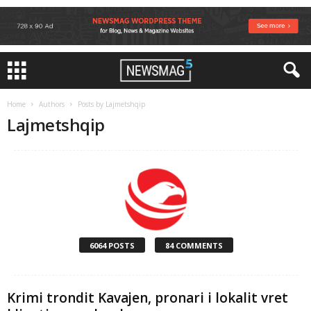
Home
Authors
Posts by Lajmetshqip
Lajmetshqip
6064 POSTS
84 COMMENTS
Krimi trondit Kavajen, pronari i lokalit vret