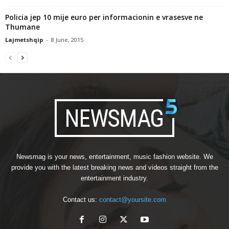
Policia jep 10 mije euro per informacionin e vrasesve ne
Thumane
Lajmetshqip
-
8 June, 2015
Newsmag is your news, entertainment, music fashion website. We
provide you with the latest breaking news and videos straight from the
entertainment industry.
Contact us:
contact@yoursite.com