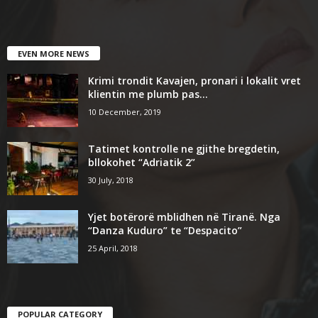
EVEN MORE NEWS
Krimi trondit Kavajen, pronari i lokalit vret
klientin me plumb pas...
10 December, 2019
Tatimet kontrolle ne gjithe bregdetin,
bllokohet “Adriatik 2”
30 July, 2018
Yjet botërorë mblidhen në Tiranë. Nga
“Danza Kuduro” te “Despacito”
25 April, 2018
POPULAR CATEGORY