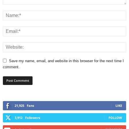
Save my name, email, and website in this browser for the next time I
comment.
21,925
Fans
LIKE
3,912
Followers
FOLLOW