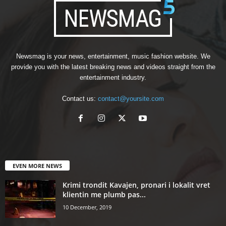
Newsmag is your news, entertainment, music fashion website. We
provide you with the latest breaking news and videos straight from the
entertainment industry.
Contact us:
contact@yoursite.com
EVEN MORE NEWS
Krimi trondit Kavajen, pronari i lokalit vret
klientin me plumb pas...
10 December, 2019