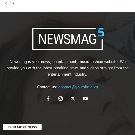
Newsmag is your news, entertainment, music fashion website. We
provide you with the latest breaking news and videos straight from the
entertainment industry.
Contact us:
contact@yoursite.com
EVEN MORE NEWS