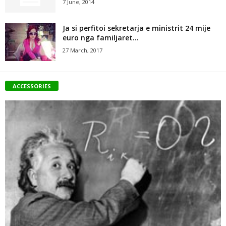
7 June, 2014
Ja si perfitoi sekretarja e ministrit 24 mije
euro nga familjaret...
27 March, 2017
ACCESSORIES