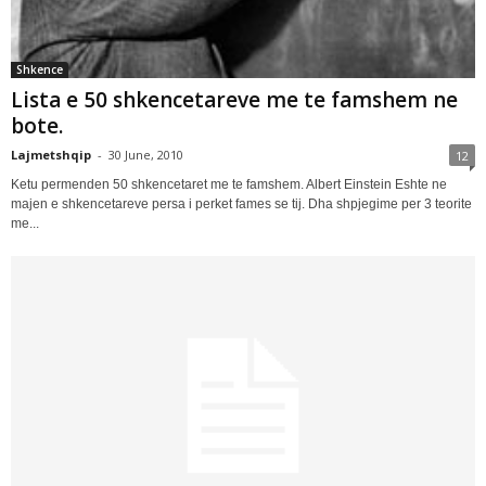
Shkence
Lista e 50 shkencetareve me te famshem ne
bote.
Lajmetshqip
-
30 June, 2010
12
Ketu permenden 50 shkencetaret me te famshem. Albert Einstein Eshte ne
majen e shkencetareve persa i perket fames se tij. Dha shpjegime per 3 teorite
me...