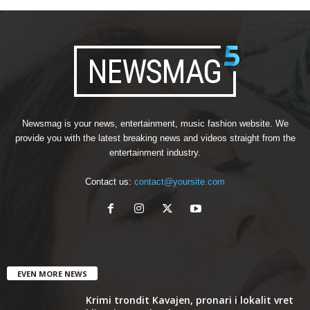
Newsmag is your news, entertainment, music fashion website. We
provide you with the latest breaking news and videos straight from the
entertainment industry.
Contact us:
contact@yoursite.com
EVEN MORE NEWS
Krimi trondit Kavajen, pronari i lokalit vret