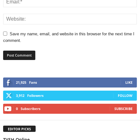
Save my name, email, and website in this browser for the next time I
comment.
21,925
Fans
LIKE
3,912
Followers
FOLLOW
0
Subscribers
SUBSCRIBE
EDITOR PICKS
TVSH Online