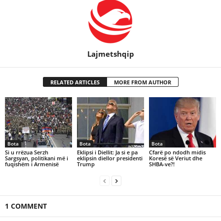
Lajmetshqip
RELATED ARTICLES
MORE FROM AUTHOR
Bota
Bota
Bota
Si u rrëzua Serzh
Eklipsi i Diellit: Ja si e pa
Cfarë po ndodh midis
Sargsyan, politikani më i
eklipsin diellor presidenti
Koresë së Veriut dhe
fuqishëm i Armenisë
Trump
SHBA-ve?!
1 COMMENT