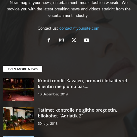
Newsmag is your news, entertainment, music fashion website. We
provide you with the latest breaking news and videos straight from the
entertainment industry.
Contact us:
contact@yoursite.com
EVEN MORE NEWS
Krimi trondit Kavajen, pronari i lokalit vret
klientin me plumb pas...
10 December, 2019
Tatimet kontrolle ne gjithe bregdetin,
bllokohet “Adriatik 2”
30 July, 2018