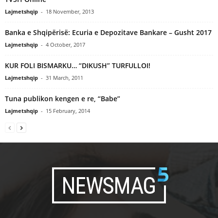
Lajmetshqip
-
18 November, 2013
Banka e Shqipërisë: Ecuria e Depozitave Bankare – Gusht 2017
Lajmetshqip
-
4 October, 2017
KUR FOLI BISMARKU… “DIKUSH” TURFULLOI!
Lajmetshqip
-
31 March, 2011
Tuna publikon kengen e re, “Babe”
Lajmetshqip
-
15 February, 2014