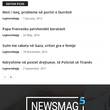
EDITOR PICKS
Moti i keq, probleme në portin e Durrësit
Lajmetshqip
-
7 January, 2012
Papa Francesku pershendet beratasit
Lajmetshqip
-
22 May, 2016
Sulm me raketa në Gaza, vriten gra e femije
Lajmetshqip
-
18 November, 2012
Ndryshime në postet drejtuese, të Policisë së Tiranës
Lajmetshqip
-
2 September, 2011