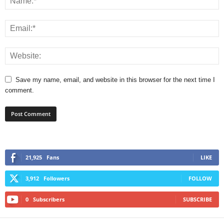
Save my name, email, and website in this browser for the next time I
comment.
21,925
Fans
LIKE
3,912
Followers
FOLLOW
0
Subscribers
SUBSCRIBE