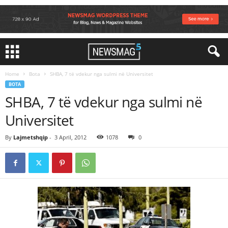
Home
Bota
SHBA, 7 të vdekur nga sulmi në Universitet
BOTA
SHBA, 7 të vdekur nga sulmi në
Universitet
By
Lajmetshqip
-
3 April, 2012
1078
0