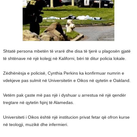
Shtatë persona mbetën të vrarë dhe disa të tjerë u plagosën gjatë
të shtënave në një kolegj në Kaliforni, bëri të ditur policia lokale.
Zëdhënësja e policisë, Cynthia Perkins ka konfirmuar numrin e
vdekjeve pas sulmit në Universitetin e Oikos në qytetin e Oakland.
Vetëm pak çaste më pas një i dyshuar u arrestua në një qendër
tregtare në qytetin fqinj të Alamedas.
Universiteti i Oikos është një institucion privat fetar që ofron kurse
në teologji, muzikë dhe infermieri.