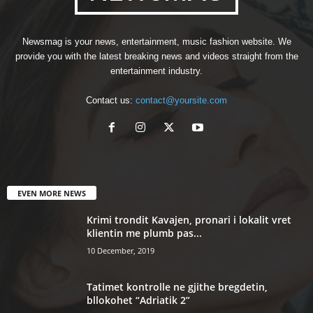
Newsmag is your news, entertainment, music fashion website. We
provide you with the latest breaking news and videos straight from the
entertainment industry.
Contact us:
contact@yoursite.com
EVEN MORE NEWS
Krimi trondit Kavajen, pronari i lokalit vret
klientin me plumb pas...
10 December, 2019
Tatimet kontrolle ne gjithe bregdetin,
bllokohet “Adriatik 2”