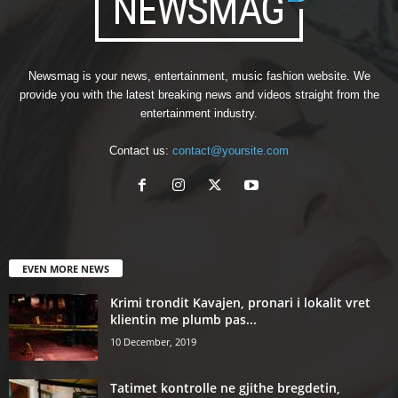
Newsmag is your news, entertainment, music fashion website. We
provide you with the latest breaking news and videos straight from the
entertainment industry.
Contact us:
contact@yoursite.com
EVEN MORE NEWS
Krimi trondit Kavajen, pronari i lokalit vret
klientin me plumb pas...
10 December, 2019
Tatimet kontrolle ne gjithe bregdetin,