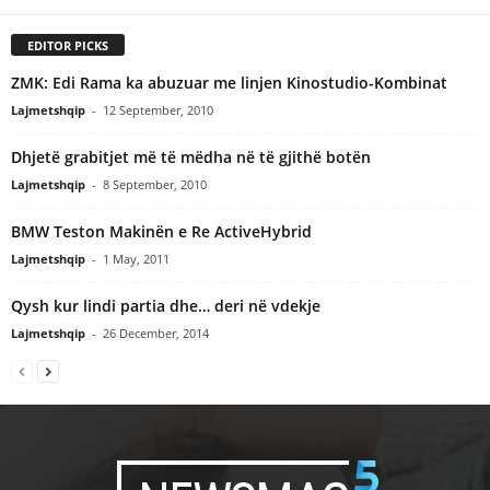
EDITOR PICKS
ZMK: Edi Rama ka abuzuar me linjen Kinostudio-Kombinat
Lajmetshqip
-
12 September, 2010
Dhjetë grabitjet më të mëdha në të gjithë botën
Lajmetshqip
-
8 September, 2010
BMW Teston Makinën e Re ActiveHybrid
Lajmetshqip
-
1 May, 2011
Qysh kur lindi partia dhe… deri në vdekje
Lajmetshqip
-
26 December, 2014