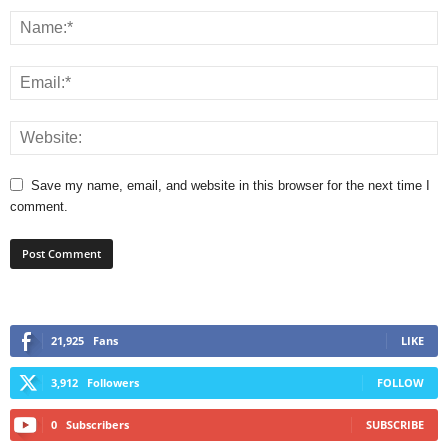
Save my name, email, and website in this browser for the next time I
comment.
21,925
Fans
LIKE
3,912
Followers
FOLLOW
0
Subscribers
SUBSCRIBE