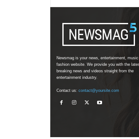
Newsmag is your news, entertainment, music
fashion website. We provide you with the late
breaking news and videos straight from the
entertainment industry.
Contact us:
contact@yoursite.com