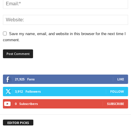
Save my name, email, and website in this browser for the next time I
comment.
21,925
Fans
LIKE
3,912
Followers
FOLLOW
0
Subscribers
SUBSCRIBE
EDITOR PICKS