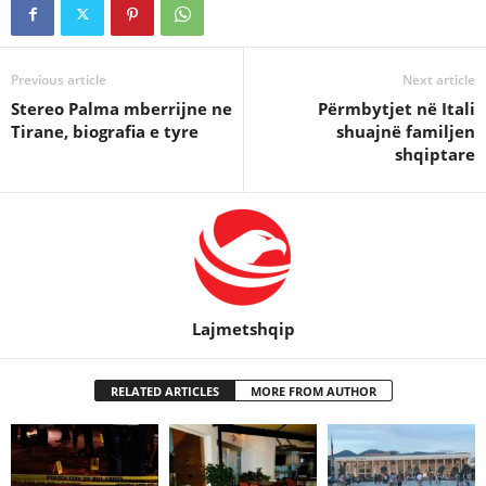
Previous article
Next article
Stereo Palma mberrijne ne
Përmbytjet në Itali
Tirane, biografia e tyre
shuajnë familjen
shqiptare
Lajmetshqip
RELATED ARTICLES
MORE FROM AUTHOR