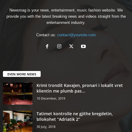
Newsmag is your news, entertainment, music fashion website. We
provide you with the latest breaking news and videos straight from the
entertainment industry.
Contact us:
contact@yoursite.com
EVEN MORE NEWS
Krimi trondit Kavajen, pronari i lokalit vret
klientin me plumb pas...
10 December, 2019
Tatimet kontrolle ne gjithe bregdetin,
bllokohet “Adriatik 2”
30 July, 2018