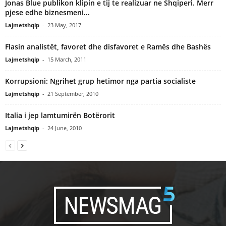
Jonas Blue publikon klipin e tij te realizuar ne Shqiperi. Merr
pjese edhe biznesmeni...
Lajmetshqip
-
23 May, 2017
Flasin analistët, favoret dhe disfavoret e Ramës dhe Bashës
Lajmetshqip
-
15 March, 2011
Korrupsioni: Ngrihet grup hetimor nga partia socialiste
Lajmetshqip
-
21 September, 2010
Italia i jep lamtumirën Botërorit
Lajmetshqip
-
24 June, 2010