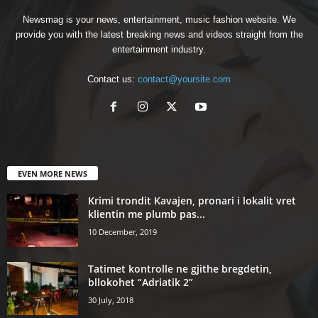
Newsmag is your news, entertainment, music fashion website. We
provide you with the latest breaking news and videos straight from the
entertainment industry.
Contact us:
contact@yoursite.com
EVEN MORE NEWS
Krimi trondit Kavajen, pronari i lokalit vret
klientin me plumb pas...
10 December, 2019
Tatimet kontrolle ne gjithe bregdetin,
bllokohet “Adriatik 2”
30 July, 2018