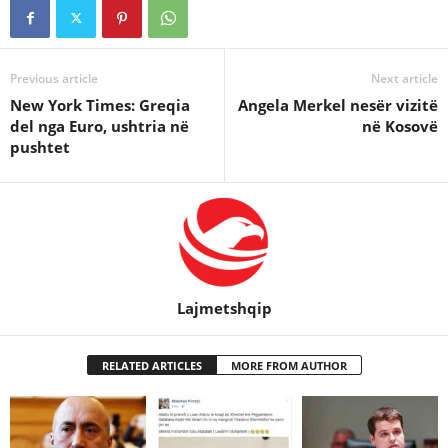
Previous article
Next article
New York Times: Greqia
Angela Merkel nesër vizitë
del nga Euro, ushtria në
në Kosovë
pushtet
Lajmetshqip
RELATED ARTICLES
MORE FROM AUTHOR