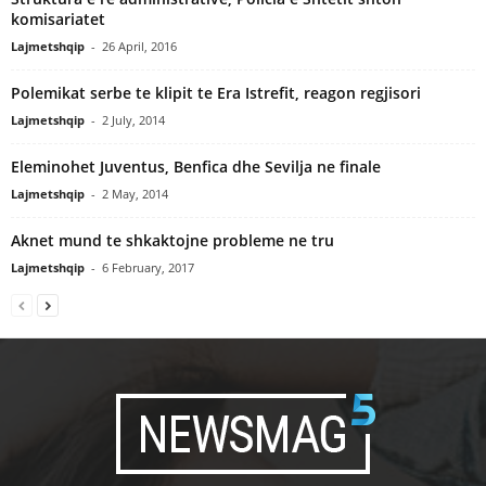
komisariatet
Lajmetshqip
-
26 April, 2016
Polemikat serbe te klipit te Era Istrefit, reagon regjisori
Lajmetshqip
-
2 July, 2014
Eleminohet Juventus, Benfica dhe Sevilja ne finale
Lajmetshqip
-
2 May, 2014
Aknet mund te shkaktojne probleme ne tru
Lajmetshqip
-
6 February, 2017