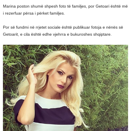
Marina poston shumë shpesh foto të familjes, por Getoari është më
i rezerfuar përsa i përket familjes.
Por së fundmi në rrjetet sociale është publikuar fotoja e nënës së
Getoarit, e cila është edhe vjehrra e bukuroshes shqiptare.