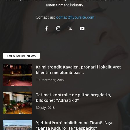
entertainment industry.
Contact us:
contact@yoursite.com
EVEN MORE NEWS
Krimi trondit Kavajen, pronari i lokalit vret
klientin me plumb pas...
10 December, 2019
Tatimet kontrolle ne gjithe bregdetin,
bllokohet “Adriatik 2”
30 July, 2018
Yjet botërorë mblidhen në Tiranë. Nga
“Danza Kuduro” te “Despacito”