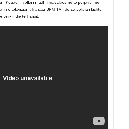
erif Kouachi, vëllai i madh i masakrës në të përjavshmen
rin e televizionit francez BFM TV ndërsa policia i kishte
veri-lindje të Parisit.