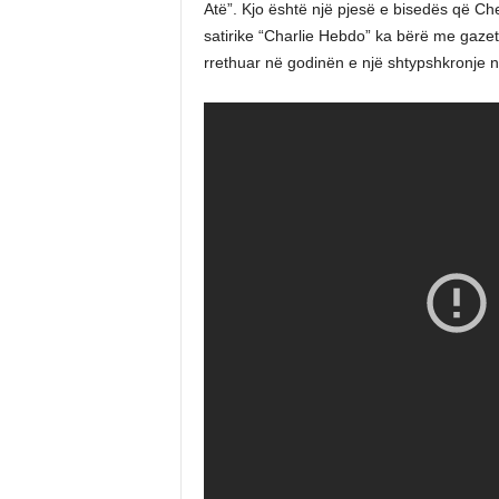
Atë”. Kjo është një pjesë e bisedës që Ch
satirike “Charlie Hebdo” ka bërë me gazeta
rrethuar në godinën e një shtypshkronje në 