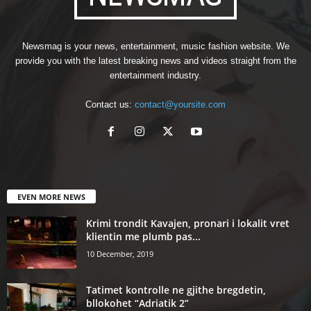
Newsmag is your news, entertainment, music fashion website. We
provide you with the latest breaking news and videos straight from the
entertainment industry.
Contact us:
contact@yoursite.com
EVEN MORE NEWS
Krimi trondit Kavajen, pronari i lokalit vret
klientin me plumb pas...
10 December, 2019
Tatimet kontrolle ne gjithe bregdetin,
bllokohet “Adriatik 2”