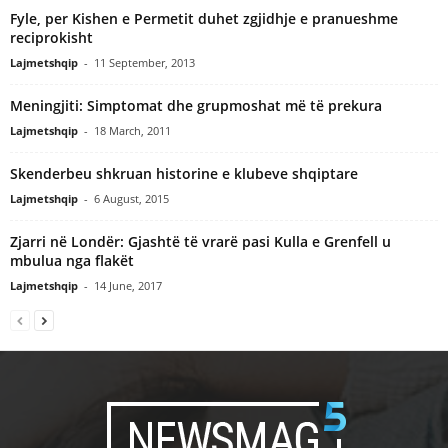
Fyle, per Kishen e Permetit duhet zgjidhje e pranueshme
reciprokisht
Lajmetshqip
-
11 September, 2013
Meningjiti: Simptomat dhe grupmoshat më të prekura
Lajmetshqip
-
18 March, 2011
Skenderbeu shkruan historine e klubeve shqiptare
Lajmetshqip
-
6 August, 2015
Zjarri në Londër: Gjashtë të vrarë pasi Kulla e Grenfell u
mbulua nga flakët
Lajmetshqip
-
14 June, 2017