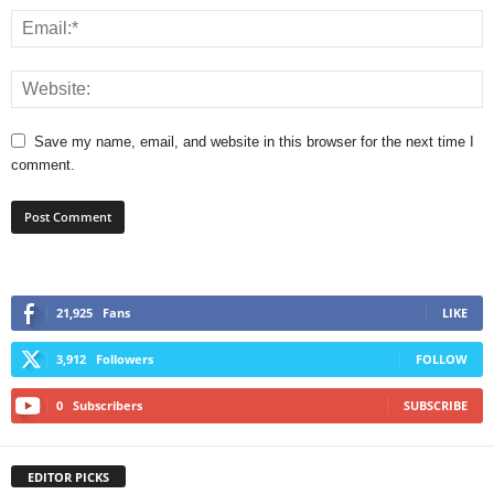
Save my name, email, and website in this browser for the next time I
comment.
21,925
Fans
LIKE
3,912
Followers
FOLLOW
0
Subscribers
SUBSCRIBE
EDITOR PICKS