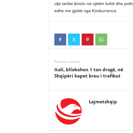
ulje tarifat lëvizin në njëtën kohë dhe p
edhe me gjobë nga Konkurrenca.
Previous article
Itali, bllokohen 1 ton drogë, në
Shqipëri kapet kreu i trafikut
Lajmetshqip