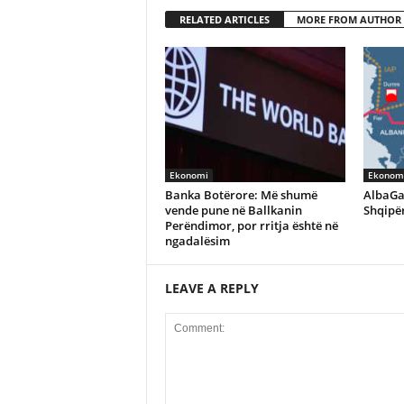
RELATED ARTICLES
MORE FROM AUTHOR
Ekonomi
Ekonom
Banka Botërore: Më shumë
AlbaGa
vende pune në Ballkanin
Shqipër
Perëndimor, por rritja është në
ngadalësim
LEAVE A REPLY