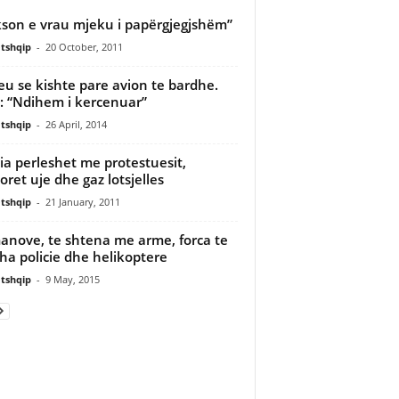
kson e vrau mjeku i papërgjegjshëm”
tshqip
-
20 October, 2011
eu se kishte pare avion te bardhe.
: “Ndihem i kercenuar”
tshqip
-
26 April, 2014
cia perleshet me protestuesit,
oret uje dhe gaz lotsjelles
tshqip
-
21 January, 2011
nove, te shtena me arme, forca te
a policie dhe helikoptere
tshqip
-
9 May, 2015