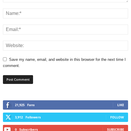
Save my name, email, and website in this browser for the next time I
comment.
21,925
Fans
LIKE
3,912
Followers
FOLLOW
0
Subscribers
SUBSCRIBE