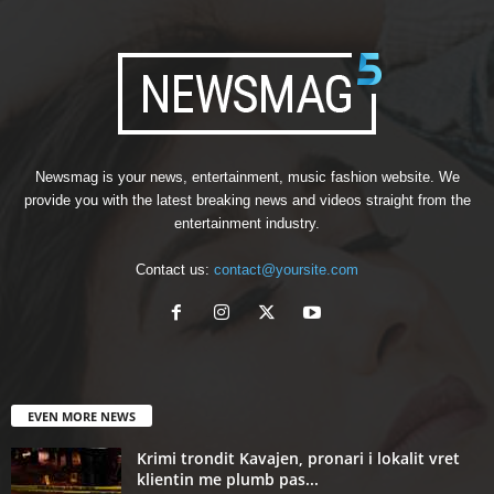
Newsmag is your news, entertainment, music fashion website. We
provide you with the latest breaking news and videos straight from the
entertainment industry.
Contact us:
contact@yoursite.com
EVEN MORE NEWS
Krimi trondit Kavajen, pronari i lokalit vret
klientin me plumb pas...