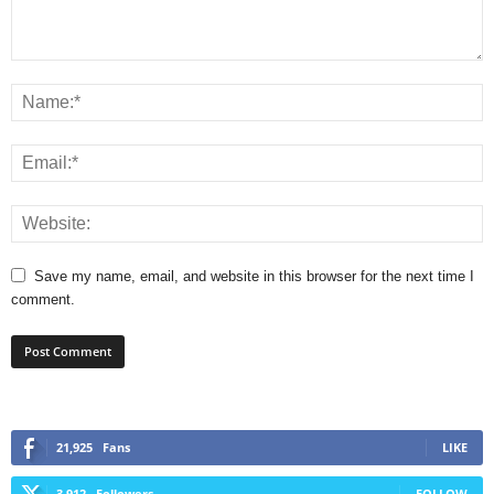
Save my name, email, and website in this browser for the next time I
comment.
21,925
Fans
LIKE
3,912
Followers
FOLLOW