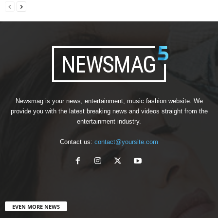
Newsmag is your news, entertainment, music fashion website. We
provide you with the latest breaking news and videos straight from the
entertainment industry.
Contact us:
contact@yoursite.com
EVEN MORE NEWS