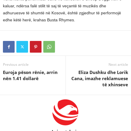
kaluar, ndërsa falë stilit të saj të veçantë të muzikës dhe
adhuruesve të shumtë në Kosovë, është zgjedhur të performojë
edhe këtë herë, krahas Busta Rhymes.
Previous article
Next article
Euroja pëson rënie, arrin
Eliza Dushku dhe Lorik
nën 1.41 dollarë
Cana, imazhe reklamuese
të xhinseve