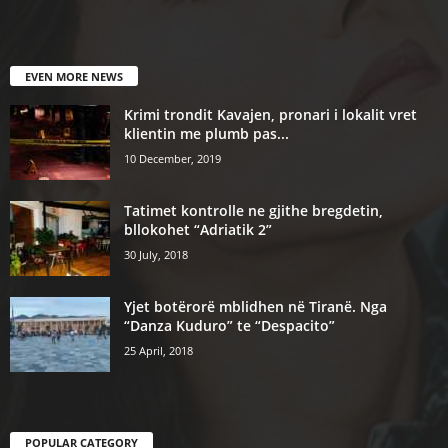
EVEN MORE NEWS
Krimi trondit Kavajen, pronari i lokalit vret
klientin me plumb pas...
10 December, 2019
Tatimet kontrolle ne gjithe bregdetin,
bllokohet “Adriatik 2”
30 July, 2018
Yjet botërorë mblidhen në Tiranë. Nga
“Danza Kuduro” te “Despacito”
25 April, 2018
POPULAR CATEGORY