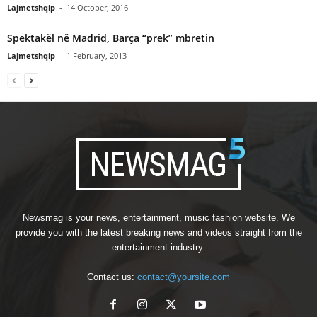
Lajmetshqip
-
14 October, 2016
Spektakël në Madrid, Barça “prek” mbretin
Lajmetshqip
-
1 February, 2013
Newsmag is your news, entertainment, music fashion website. We
provide you with the latest breaking news and videos straight from the
entertainment industry.
Contact us:
contact@yoursite.com