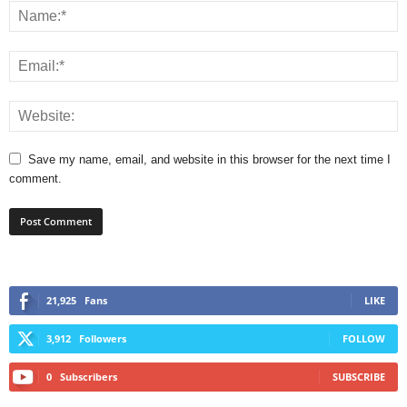
Save my name, email, and website in this browser for the next time I
comment.
21,925
Fans
LIKE
3,912
Followers
FOLLOW
0
Subscribers
SUBSCRIBE