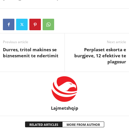
Previous article
Next article
Durres, tritol makines se
Perplaset eskorta e
biznesmenit te ndertimit
burgjeve, 12 efektive te
plagosur
Lajmetshqip
RELATED ARTICLES
MORE FROM AUTHOR