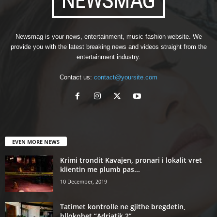
Newsmag is your news, entertainment, music fashion website. We
provide you with the latest breaking news and videos straight from the
entertainment industry.
Contact us:
contact@yoursite.com
EVEN MORE NEWS
Krimi trondit Kavajen, pronari i lokalit vret
klientin me plumb pas...
10 December, 2019
Tatimet kontrolle ne gjithe bregdetin,
bllokohet “Adriatik 2”