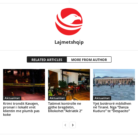
Lajmetshqip
RELATED ARTICLES
MORE FROM AUTHOR
Aktualitet
Aktualitet
Aktualitet
Krimi trondit Kavajen,
Tatimet kontrolle ne
Yjet botërorë mblidhen
pronari i lokalit vret
gjithe bregdetin,
në Tiranë. Nga “Danza
klientin me plumb pas
bllokohet “Adriatik 2”
Kuduro” te “Despacito”
koke