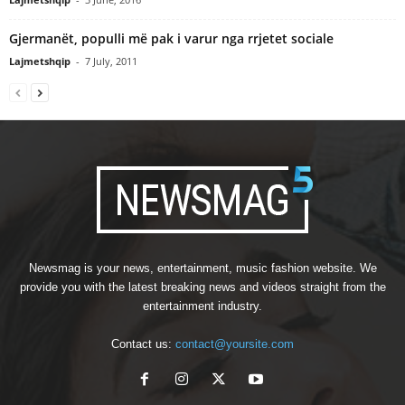
Gjermanët, populli më pak i varur nga rrjetet sociale
Lajmetshqip
-
7 July, 2011
Newsmag is your news, entertainment, music fashion website. We
provide you with the latest breaking news and videos straight from the
entertainment industry.
Contact us:
contact@yoursite.com