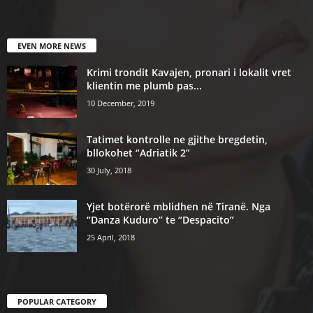
EVEN MORE NEWS
Krimi trondit Kavajen, pronari i lokalit vret
klientin me plumb pas...
10 December, 2019
Tatimet kontrolle ne gjithe bregdetin,
bllokohet “Adriatik 2”
30 July, 2018
Yjet botërorë mblidhen në Tiranë. Nga
“Danza Kuduro” te “Despacito”
25 April, 2018
POPULAR CATEGORY