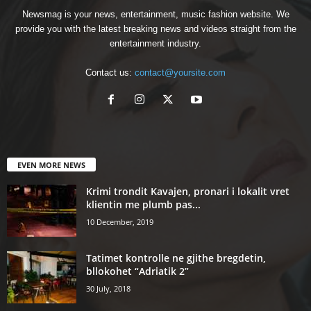
Newsmag is your news, entertainment, music fashion website. We
provide you with the latest breaking news and videos straight from the
entertainment industry.
Contact us:
contact@yoursite.com
EVEN MORE NEWS
Krimi trondit Kavajen, pronari i lokalit vret
klientin me plumb pas...
10 December, 2019
Tatimet kontrolle ne gjithe bregdetin,
bllokohet “Adriatik 2”
30 July, 2018