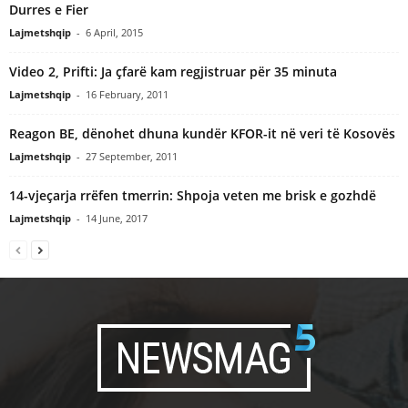
Durres e Fier
Lajmetshqip
-
6 April, 2015
Video 2, Prifti: Ja çfarë kam regjistruar për 35 minuta
Lajmetshqip
-
16 February, 2011
Reagon BE, dënohet dhuna kundër KFOR-it në veri të Kosovës
Lajmetshqip
-
27 September, 2011
14-vjeçarja rrëfen tmerrin: Shpoja veten me brisk e gozhdë
Lajmetshqip
-
14 June, 2017