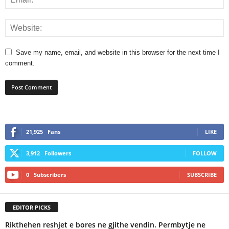
Save my name, email, and website in this browser for the next time I
comment.
21,925
Fans
LIKE
3,912
Followers
FOLLOW
0
Subscribers
SUBSCRIBE
EDITOR PICKS
Rikthehen reshjet e bores ne gjithe vendin. Permbytje ne