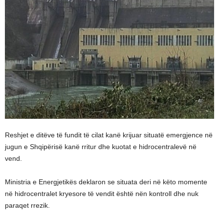
Reshjet e ditëve të fundit të cilat kanë krijuar situatë emergjence në
jugun e Shqipërisë kanë rritur dhe kuotat e hidrocentralevë në
vend.
Ministria e Energjetikës deklaron se situata deri në këto momente
në hidrocentralet kryesore të vendit është nën kontroll dhe nuk
paraqet rrezik.