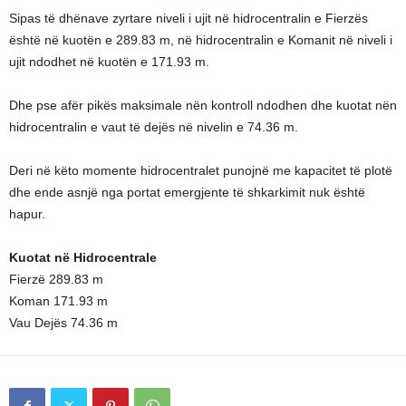
Sipas të dhënave zyrtare niveli i ujit në hidrocentralin e Fierzës
është në kuotën e 289.83 m, në hidrocentralin e Komanit në niveli i
ujit ndodhet në kuotën e 171.93 m.
Dhe pse afër pikës maksimale nën kontroll ndodhen dhe kuotat nën
hidrocentralin e vaut të dejës në nivelin e 74.36 m.
Deri në këto momente hidrocentralet punojnë me kapacitet të plotë
dhe ende asnjë nga portat emergjente të shkarkimit nuk është
hapur.
Kuotat në Hidrocentrale
Fierzë 289.83 m
Koman 171.93 m
Vau Dejës 74.36 m