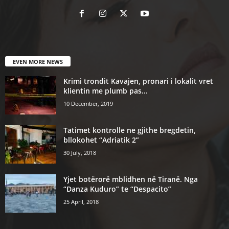
EVEN MORE NEWS
Krimi trondit Kavajen, pronari i lokalit vret
klientin me plumb pas...
10 December, 2019
Tatimet kontrolle ne gjithe bregdetin,
bllokohet “Adriatik 2”
30 July, 2018
Yjet botërorë mblidhen në Tiranë. Nga
“Danza Kuduro” te “Despacito”
25 April, 2018