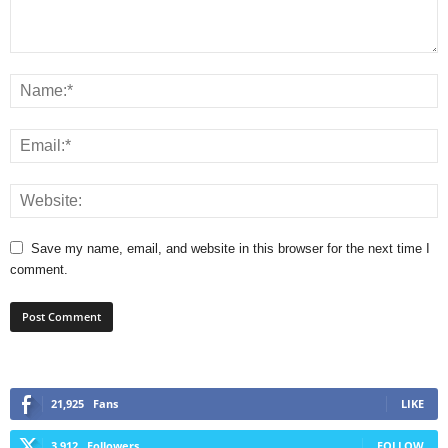
Save my name, email, and website in this browser for the next time I
comment.
21,925
Fans
LIKE
3,912
Followers
FOLLOW