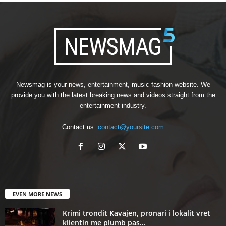
Newsmag is your news, entertainment, music fashion website. We
provide you with the latest breaking news and videos straight from the
entertainment industry.
Contact us:
contact@yoursite.com
EVEN MORE NEWS
Krimi trondit Kavajen, pronari i lokalit vret
klientin me plumb pas...