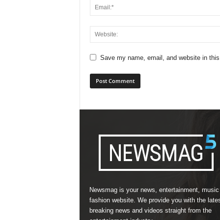
Save my name, email, and website in this
Newsmag is your news, entertainment, music
fashion website. We provide you with the late
breaking news and videos straight from the