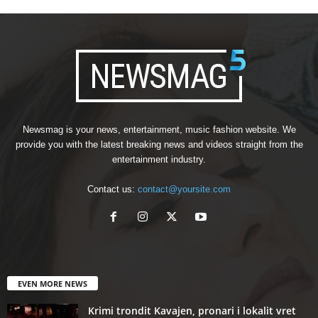
Newsmag is your news, entertainment, music fashion website. We
provide you with the latest breaking news and videos straight from the
entertainment industry.
Contact us:
contact@yoursite.com
EVEN MORE NEWS
Krimi trondit Kavajen, pronari i lokalit vret