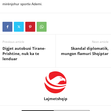
mirënjohur sportiv Ademi.
Previous article
Next article
Digjet autobusi Tirane-
Skandal diplomatik,
Prishtine, nuk ka te
mungon flamuri Shqiptar
lenduar
Lajmetshqip