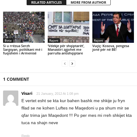
RELATED ARTICLES
MORE FROM AUTHOR
Bota
Rajoni
Rajoni
Si u rrëzua Serzh
‘Vdekje për shqiptarët’,
Vuçiç: Kosova, pengesa
Sargsyan, politikani më i
Manastiri zgjohet me
jonë për në BE!
fuqishëm i Armenisë
parrulla antishqiptare
1 COMMENT
Visari
21 January, 2012 At 1:08 pm
E vertet esht se kta kur bahen bashk me shkije ju fryn
fllad se ne kohen Luftes ne Maqedoni u pa shum mir se
qfar trima jan Maqedont !!! Po per mes mi rreh shkijet kta
tuca na shajn neve
Reply