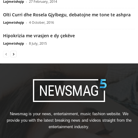
Lajmetshqip
-
27 February, 2014
Olti Curri dhe Rosela Gjylbegu, debatojne me tone te ashpra
Lajmetshqip
-
4 October, 2016
Hipokrizia me vrasjen e dy çekëve
Lajmetshqip
-
8 July, 2015
Newsmag is your news, entertainment, music fashion website. We
provide you with the latest breaking news and videos straight from the
entertainment industry.