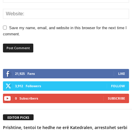
Save my name, email, and website in this browser for the next time I
comment.
21,925
Fans
LIKE
3,912
Followers
FOLLOW
0
Subscribers
SUBSCRIBE
EDITOR PICKS
Prishtine, tentoi te hedhe ne erë Katedralen, arrestohet serbi