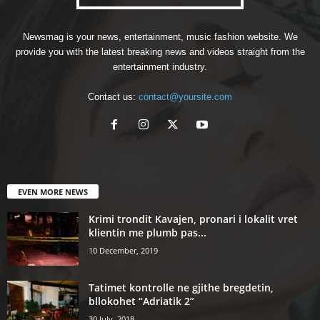
Newsmag is your news, entertainment, music fashion website. We
provide you with the latest breaking news and videos straight from the
entertainment industry.
Contact us:
contact@yoursite.com
EVEN MORE NEWS
Krimi trondit Kavajen, pronari i lokalit vret
klientin me plumb pas...
10 December, 2019
Tatimet kontrolle ne gjithe bregdetin,
bllokohet “Adriatik 2”
30 July, 2018