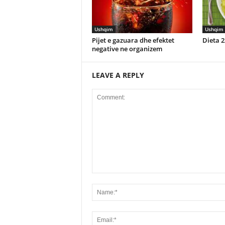
Ushqim
Ushqim
Pijet e gazuara dhe efektet
Dieta 2
negative ne organizem
LEAVE A REPLY