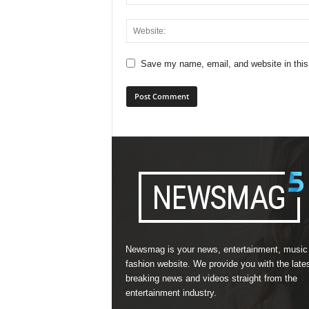
Save my name, email, and website in this
Newsmag is your news, entertainment, music
fashion website. We provide you with the late
breaking news and videos straight from the
entertainment industry.