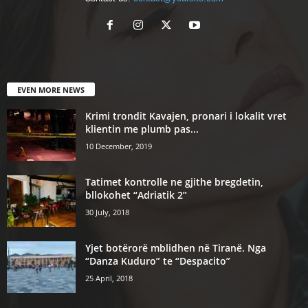
EVEN MORE NEWS
Krimi trondit Kavajen, pronari i lokalit vret
klientin me plumb pas...
10 December, 2019
Tatimet kontrolle ne gjithe bregdetin,
bllokohet “Adriatik 2”
30 July, 2018
Yjet botërorë mblidhen në Tiranë. Nga
“Danza Kuduro” te “Despacito”
25 April, 2018