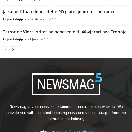
Ja sa perfituan deputetet e PD gjate qendrimit ne cader
Lajmetshqip
-
2 September, 2017
Terror ne Vlore, vritet ne banesen e tij 40-vjecari nga Tropoja
Lajmetshqip
-
21 June, 2017
Newsmag is your news, entertainment, music fashion website. We
provide you with the latest breaking news and videos straight from the
entertainment industry.
Contact us:
contact@yoursite.com