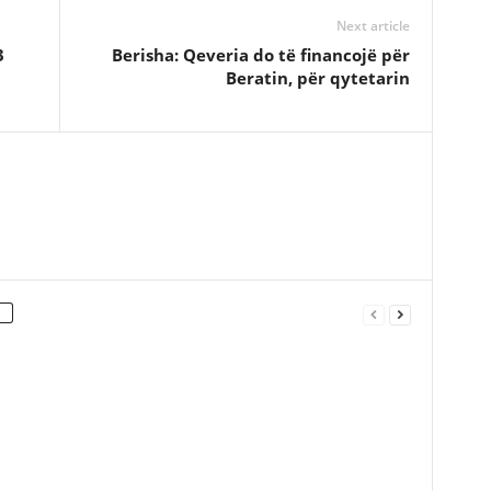
Next article
3
Berisha: Qeveria do të financojë për
Beratin, për qytetarin