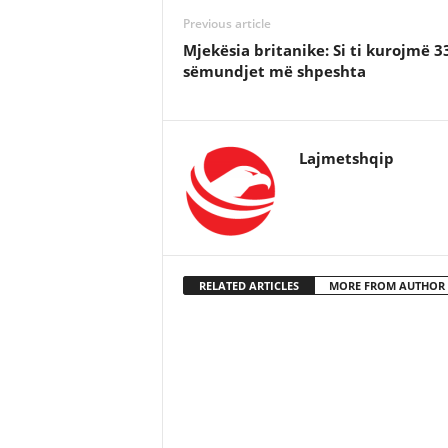
Previous article
Mjekësia britanike: Si ti kurojmë 3
sëmundjet më shpeshta
Lajmetshqip
RELATED ARTICLES
MORE FROM AUTHOR