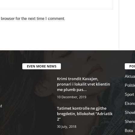
 browser for the next time I comment.
EVEN MORE NEWS
PO
Aktual
Krimi trondit Kavajen,
pronari i lokalit vret klientin
Politi
me plumb pas...
Sport
10 December, 2019
Ekon
st
Tatimet kontrolle ne gjithe
Show
bregdetin, bllokohet “Adriatik
2”
Shend
30 July, 2018
Bota