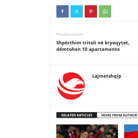
Previous article
Shpërthim tritoli në kryeqytet,
dëmtohen 10 apartamente
Lajmetshqip
RELATED ARTICLES
MORE FROM AUTHOR