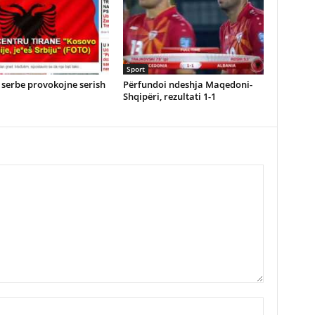
Sport
serbe provokojne serish
Përfundoi ndeshja Maqedoni-
Shqipëri, rezultati 1-1