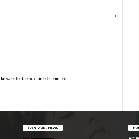
 browser for the next time I comment.
EVEN MORE NEWS
PO
Aktual