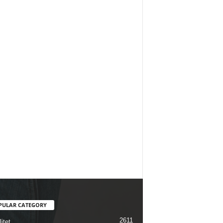
PULAR CATEGORY
2611
itet