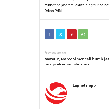
ministrit të jashtëm, akuzë e ngritur në ba
Dritan Prifti.
Previous article
MotoGP, Marco Simonceli humb je
në një aksident shokues
Lajmetshqip