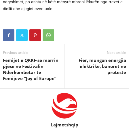
ndryshimet, po ashtu në këtë mënyrë mbroni lëkurën nga rrezet e
diellit dhe djegiet eventuale
Previous article
Next article
Femijet e QKKF-se marrin
Fier, mungon energjia
pjese ne Festivalin
elektrike, banoret ne
Nderkombetar te
proteste
Femijeve “Joy of Europe”
Lajmetshqip