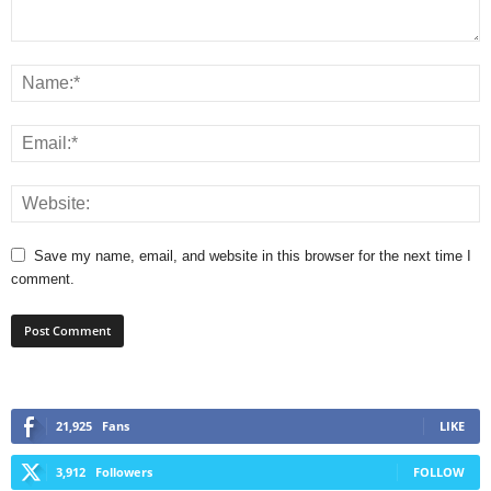
Save my name, email, and website in this browser for the next time I
comment.
21,925
Fans
LIKE
3,912
Followers
FOLLOW