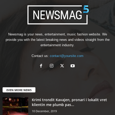
Newsmag is your news, entertainment, music fashion website. We
provide you with the latest breaking news and videos straight from the
entertainment industry.
Contact us:
contact@yoursite.com
EVEN MORE NEWS
Krimi trondit Kavajen, pronari i lokalit vret
klientin me plumb pas...
10 December, 2019