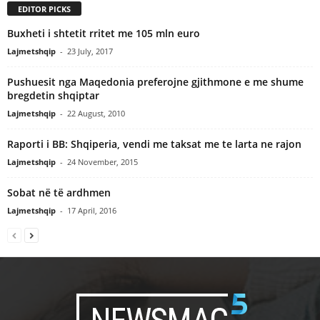
EDITOR PICKS
Buxheti i shtetit rritet me 105 mln euro
Lajmetshqip
-
23 July, 2017
Pushuesit nga Maqedonia preferojne gjithmone e me shume
bregdetin shqiptar
Lajmetshqip
-
22 August, 2010
Raporti i BB: Shqiperia, vendi me taksat me te larta ne rajon
Lajmetshqip
-
24 November, 2015
Sobat në të ardhmen
Lajmetshqip
-
17 April, 2016