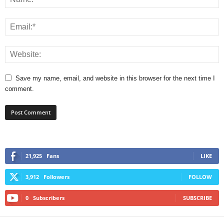
Save my name, email, and website in this browser for the next time I
comment.
21,925
Fans
LIKE
3,912
Followers
FOLLOW
0
Subscribers
SUBSCRIBE