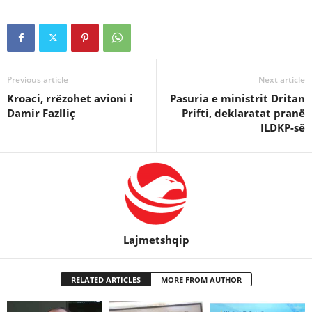
Previous article
Next article
Kroaci, rrëzohet avioni i
Pasuria e ministrit Dritan
Damir Fazlliç
Prifti, deklaratat pranë
ILDKP-së
Lajmetshqip
RELATED ARTICLES
MORE FROM AUTHOR