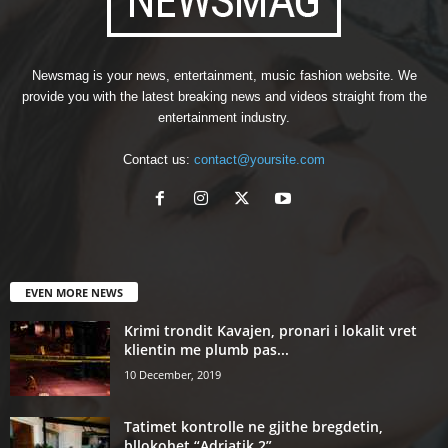
Newsmag is your news, entertainment, music fashion website. We
provide you with the latest breaking news and videos straight from the
entertainment industry.
Contact us:
contact@yoursite.com
EVEN MORE NEWS
Krimi trondit Kavajen, pronari i lokalit vret
klientin me plumb pas...
10 December, 2019
Tatimet kontrolle ne gjithe bregdetin,
bllokohet “Adriatik 2”