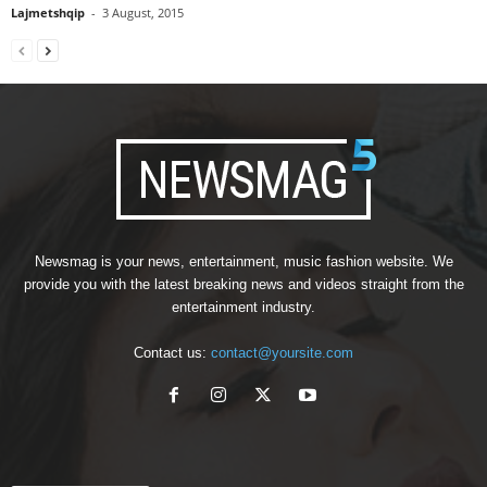
Lajmetshqip
-
3 August, 2015
Newsmag is your news, entertainment, music fashion website. We
provide you with the latest breaking news and videos straight from the
entertainment industry.
Contact us:
contact@yoursite.com