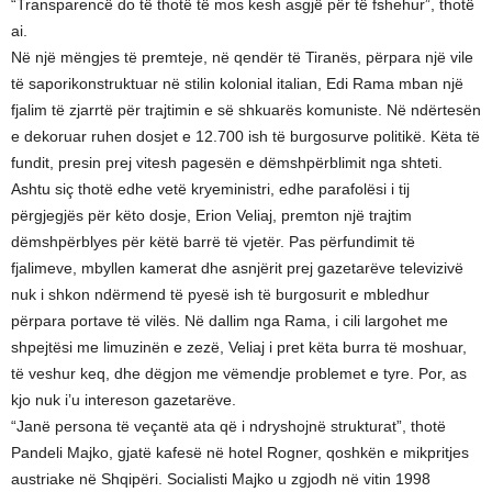
“Transparencë do të thotë të mos kesh asgjë për të fshehur”, thotë
ai.
Në një mëngjes të premteje, në qendër të Tiranës, përpara një vile
të saporikonstruktuar në stilin kolonial italian, Edi Rama mban një
fjalim të zjarrtë për trajtimin e së shkuarës komuniste. Në ndërtesën
e dekoruar ruhen dosjet e 12.700 ish të burgosurve politikë. Këta të
fundit, presin prej vitesh pagesën e dëmshpërblimit nga shteti.
Ashtu siç thotë edhe vetë kryeministri, edhe parafolësi i tij
përgjegjës për këto dosje, Erion Veliaj, premton një trajtim
dëmshpërblyes për këtë barrë të vjetër. Pas përfundimit të
fjalimeve, mbyllen kamerat dhe asnjërit prej gazetarëve televizivë
nuk i shkon ndërmend të pyesë ish të burgosurit e mbledhur
përpara portave të vilës. Në dallim nga Rama, i cili largohet me
shpejtësi me limuzinën e zezë, Veliaj i pret këta burra të moshuar,
të veshur keq, dhe dëgjon me vëmendje problemet e tyre. Por, as
kjo nuk i’u intereson gazetarëve.
“Janë persona të veçantë ata që i ndryshojnë strukturat”, thotë
Pandeli Majko, gjatë kafesë në hotel Rogner, qoshkën e mikpritjes
austriake në Shqipëri. Socialisti Majko u zgjodh në vitin 1998