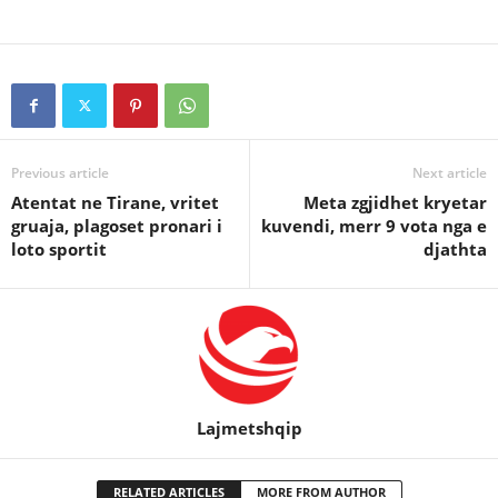
Previous article
Next article
Atentat ne Tirane, vritet
Meta zgjidhet kryetar
gruaja, plagoset pronari i
kuvendi, merr 9 vota nga e
loto sportit
djathta
Lajmetshqip
RELATED ARTICLES
MORE FROM AUTHOR