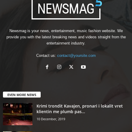
Newsmag is your news, entertainment, music fashion website. We
provide you with the latest breaking news and videos straight from the
entertainment industry.
Contact us:
contact@yoursite.com
EVEN MORE NEWS
Krimi trondit Kavajen, pronari i lokalit vret
klientin me plumb pas...
10 December, 2019