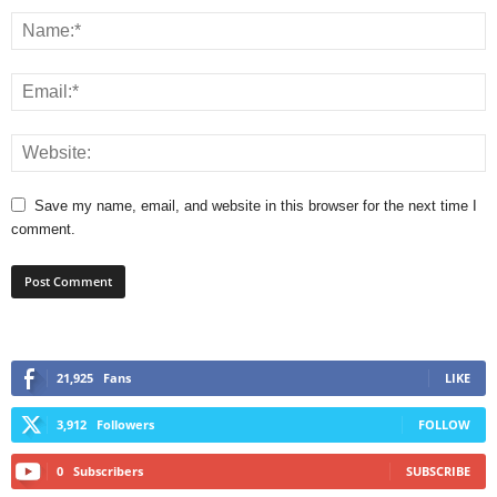
Save my name, email, and website in this browser for the next time I
comment.
21,925
Fans
LIKE
3,912
Followers
FOLLOW
0
Subscribers
SUBSCRIBE