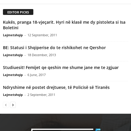
EDITOR PICKS
Kukës, pranga 18-vjeçarit. Hyri në klasë me dy pistoleta si Isa
Boletini
Lajmetshqip
-
12 September, 2011
BE: Statusi i Shqiperise do te rishikohet ne Qershor
Lajmetshqip
-
18 December, 2013
Studiuesit! Femijet qe qeshin me shume jane me te zgjuar
Lajmetshqip
-
6 June, 2017
Ndryshime në postet drejtuese, të Policisë së Tiranës
Lajmetshqip
-
2 September, 2011