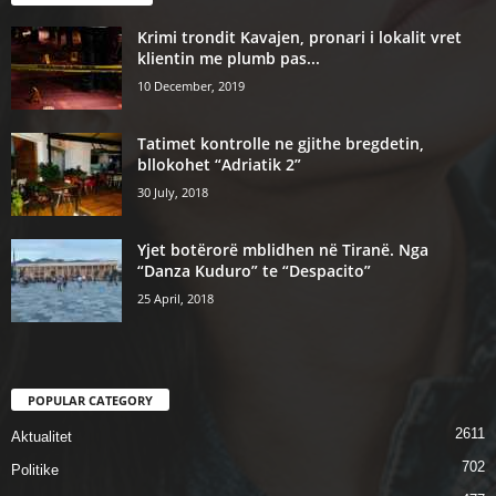
Krimi trondit Kavajen, pronari i lokalit vret
klientin me plumb pas...
10 December, 2019
Tatimet kontrolle ne gjithe bregdetin,
bllokohet “Adriatik 2”
30 July, 2018
Yjet botërorë mblidhen në Tiranë. Nga
“Danza Kuduro” te “Despacito”
25 April, 2018
POPULAR CATEGORY
2611
Aktualitet
702
Politike