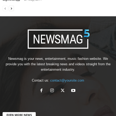
Newsmag is your news, entertainment, music fashion website. We
provide you with the latest breaking news and videos straight from the
entertainment industry.
Contact us:
contact@yoursite.com
EVEN MORE NEWS