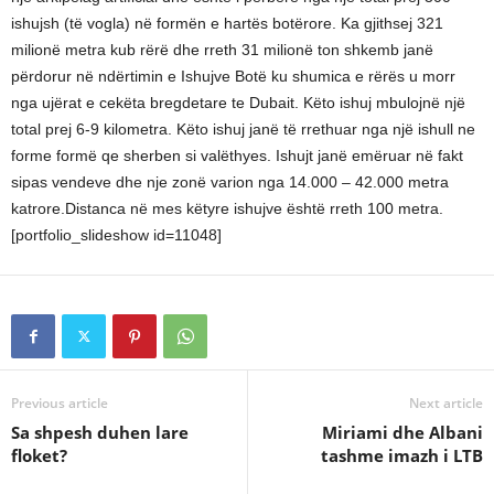
ishujsh (të vogla) në formën e hartës botërore. Ka gjithsej 321
milionë metra kub rërë dhe rreth 31 milionë ton shkemb janë
përdorur në ndërtimin e Ishujve Botë ku shumica e rërës u morr
nga ujërat e cekëta bregdetare te Dubait. Këto ishuj mbulojnë një
total prej 6-9 kilometra. Këto ishuj janë të rrethuar nga një ishull ne
forme formë qe sherben si valëthyes. Ishujt janë emëruar në fakt
sipas vendeve dhe nje zonë varion nga 14.000 – 42.000 metra
katrore.Distanca në mes këtyre ishujve është rreth 100 metra.
[portfolio_slideshow id=11048]
Previous article
Next article
Sa shpesh duhen lare
Miriami dhe Albani
floket?
tashme imazh i LTB