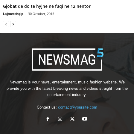
Gjobat qe do te hyjne ne fuqi ne 12 nentor
Lajmetshqip
-
30 October, 2015
Newsmag is your news, entertainment, music fashion website. We
provide you with the latest breaking news and videos straight from the
entertainment industry.
Contact us:
contact@yoursite.com