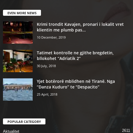
EVEN MORE NEWS
Krimi trondit Kavajen, pronari i lokalit vret
klientin me plumb pas...
10 December, 2019
Tatimet kontrolle ne gjithe bregdetin,
bllokohet “Adriatik 2”
30 July, 2018
Yjet botërorë mblidhen në Tiranë. Nga
“Danza Kuduro” te “Despacito”
25 April, 2018
POPULAR CATEGORY
2611
Aktualitet