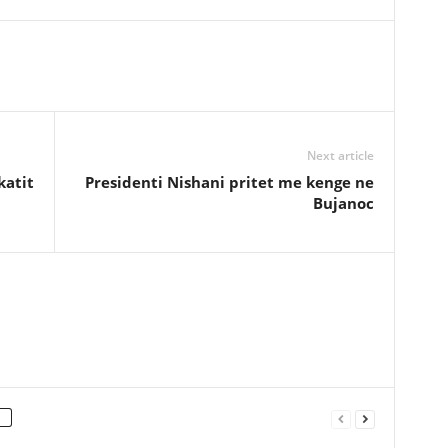
Next article
katit
Presidenti Nishani pritet me kenge ne
Bujanoc