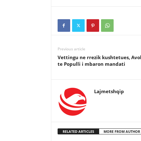
Previous article
Vettingu ne rrezik kushtetues, Avo
te Populli i mbaron mandati
Lajmetshqip
RELATED ARTICLES
MORE FROM AUTHOR