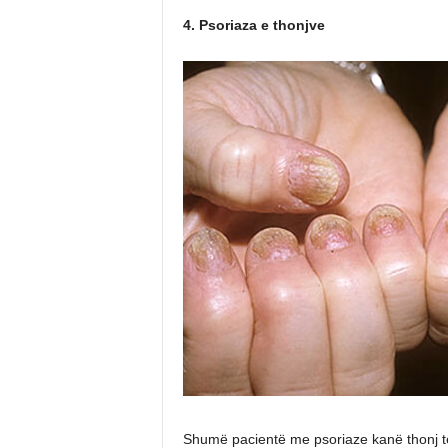
4. Psoriaza e thonjve
Shumë pacientë me psoriaze kanë thonj të 