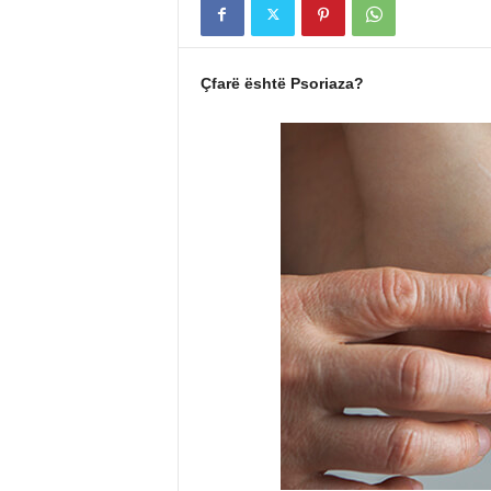
Çfarë është Psoriaza?