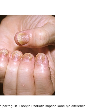
parregullt. Thonjtë Psoriatic shpesh kanë një diferencë