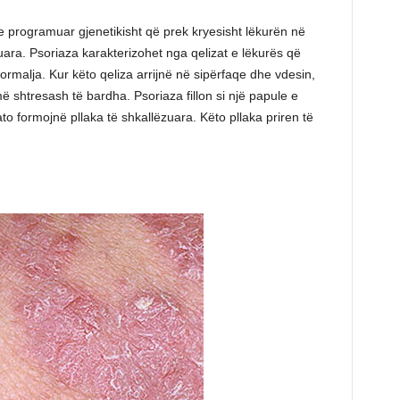
 programuar gjenetikisht që prek kryesisht lëkurën në
uara. Psoriaza karakterizohet nga qelizat e lëkurës që
malja. Kur këto qeliza arrijnë në sipërfaqe dhe vdesin,
 shtresash të bardha. Psoriaza fillon si një papule e
o formojnë pllaka të shkallëzuara. Këto pllaka priren të