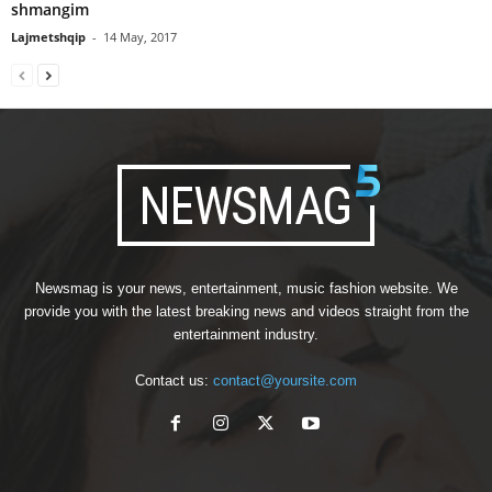
shmangim
Lajmetshqip
-
14 May, 2017
Newsmag is your news, entertainment, music fashion website. We
provide you with the latest breaking news and videos straight from the
entertainment industry.
Contact us:
contact@yoursite.com