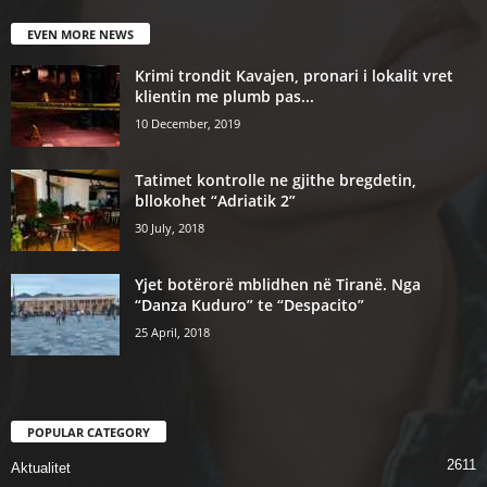
EVEN MORE NEWS
Krimi trondit Kavajen, pronari i lokalit vret
klientin me plumb pas...
10 December, 2019
Tatimet kontrolle ne gjithe bregdetin,
bllokohet “Adriatik 2”
30 July, 2018
Yjet botërorë mblidhen në Tiranë. Nga
“Danza Kuduro” te “Despacito”
25 April, 2018
POPULAR CATEGORY
2611
Aktualitet