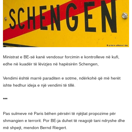
Ministrat e BE-së kanë vendosur forcimin e kontrolleve në kufi,
edhe në kuadër të lëvizjes në hapësirën Schengen,
Vendimi është marrë paraditen e sotme, ndërkohë që më herët
ishte hedhur ideja e një vendimi të tillë.
***
Pas sulmeve në Paris bëhen përsëri të njëjtat propozime për
shmangien e terrorit. Por BE-ja duhet të reagojë tani ndryshe dhe
më shpejt, mendon Bernd Riegert.