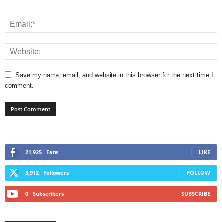
Save my name, email, and website in this browser for the next time I
comment.
21,925
Fans
LIKE
3,912
Followers
FOLLOW
0
Subscribers
SUBSCRIBE