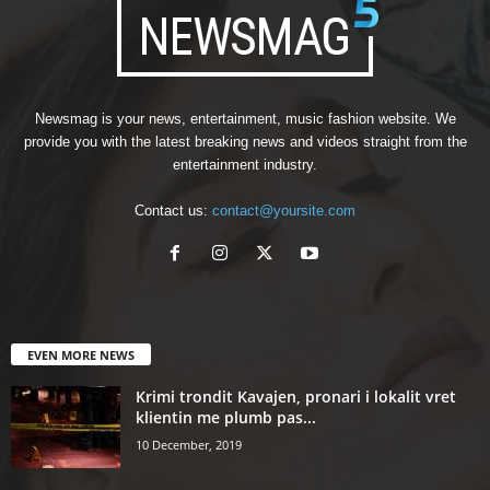
Newsmag is your news, entertainment, music fashion website. We
provide you with the latest breaking news and videos straight from the
entertainment industry.
Contact us:
contact@yoursite.com
EVEN MORE NEWS
Krimi trondit Kavajen, pronari i lokalit vret
klientin me plumb pas...
10 December, 2019