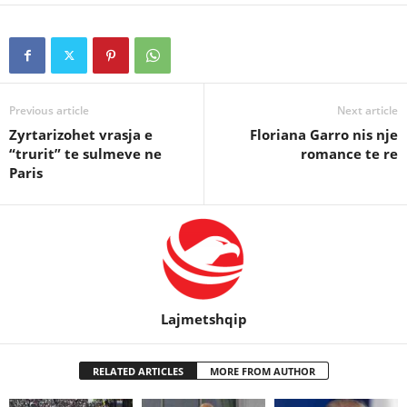
Previous article
Next article
Zyrtarizohet vrasja e
Floriana Garro nis nje
“trurit” te sulmeve ne
romance te re
Paris
Lajmetshqip
RELATED ARTICLES
MORE FROM AUTHOR