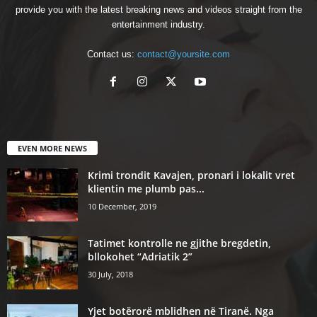
provide you with the latest breaking news and videos straight from the
entertainment industry.
Contact us:
contact@yoursite.com
EVEN MORE NEWS
Krimi trondit Kavajen, pronari i lokalit vret
klientin me plumb pas...
10 December, 2019
Tatimet kontrolle ne gjithe bregdetin,
bllokohet “Adriatik 2”
30 July, 2018
Yjet botërorë mblidhen në Tiranë. Nga