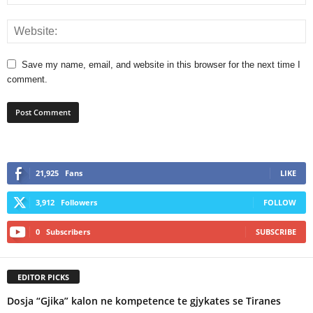
Save my name, email, and website in this browser for the next time I
comment.
21,925
Fans
LIKE
3,912
Followers
FOLLOW
0
Subscribers
SUBSCRIBE
EDITOR PICKS
Dosja “Gjika” kalon ne kompetence te gjykates se Tiranes