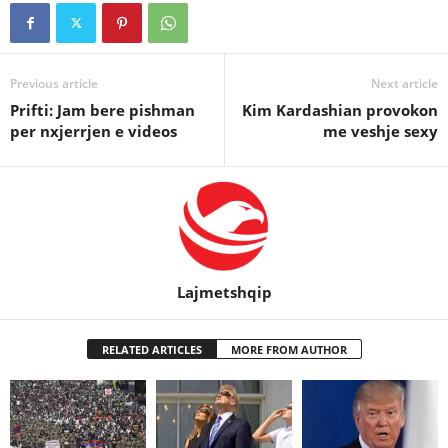
Previous article
Next article
Prifti: Jam bere pishman
Kim Kardashian provokon
per nxjerrjen e videos
me veshje sexy
Lajmetshqip
RELATED ARTICLES
MORE FROM AUTHOR