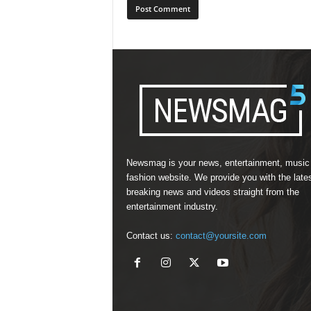
Newsmag is your news, entertainment, music
fashion website. We provide you with the late
breaking news and videos straight from the
entertainment industry.
Contact us:
contact@yoursite.com