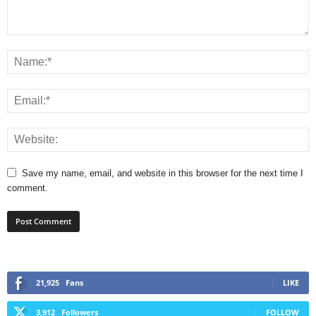
Save my name, email, and website in this browser for the next time I
comment.
21,925
Fans
LIKE
3,912
Followers
FOLLOW