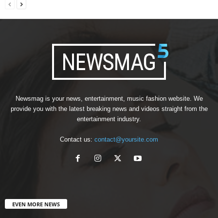
Newsmag is your news, entertainment, music fashion website. We
provide you with the latest breaking news and videos straight from the
entertainment industry.
Contact us:
contact@yoursite.com
EVEN MORE NEWS