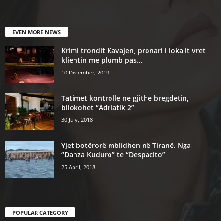
EVEN MORE NEWS
Krimi trondit Kavajen, pronari i lokalit vret
klientin me plumb pas...
10 December, 2019
Tatimet kontrolle ne gjithe bregdetin,
bllokohet “Adriatik 2”
30 July, 2018
Yjet botërorë mblidhen në Tiranë. Nga
“Danza Kuduro” te “Despacito”
25 April, 2018
POPULAR CATEGORY