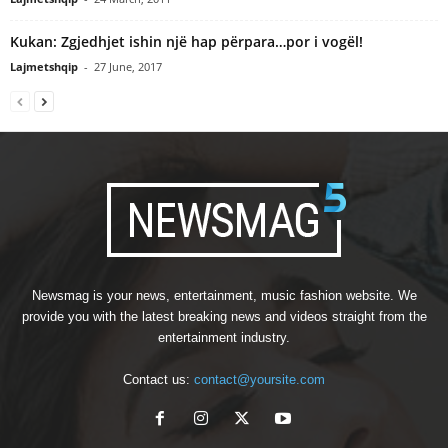
Kukan: Zgjedhjet ishin një hap përpara…por i vogël!
Lajmetshqip
-
27 June, 2017
Newsmag is your news, entertainment, music fashion website. We
provide you with the latest breaking news and videos straight from the
entertainment industry.
Contact us:
contact@yoursite.com