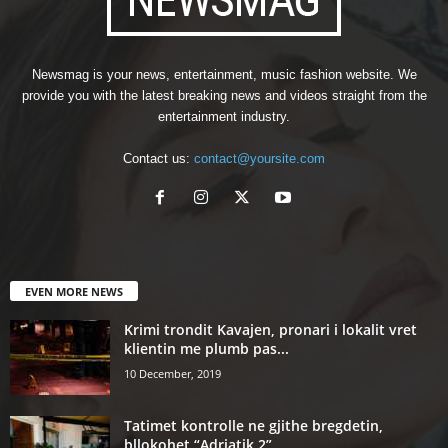
Newsmag is your news, entertainment, music fashion website. We
provide you with the latest breaking news and videos straight from the
entertainment industry.
Contact us:
contact@yoursite.com
EVEN MORE NEWS
Krimi trondit Kavajen, pronari i lokalit vret
klientin me plumb pas...
10 December, 2019
Tatimet kontrolle ne gjithe bregdetin,
bllokohet “Adriatik 2”