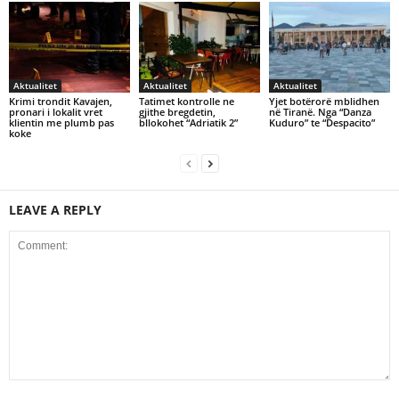
Aktualitet
Aktualitet
Aktualitet
Krimi trondit Kavajen,
Tatimet kontrolle ne
Yjet botërorë mblidhen
pronari i lokalit vret
gjithe bregdetin,
në Tiranë. Nga “Danza
klientin me plumb pas
bllokohet “Adriatik 2”
Kuduro” te “Despacito”
koke
LEAVE A REPLY