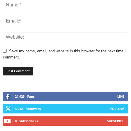
Save my name, email, and website in this browser for the next time I
comment.
21,925
Fans
LIKE
3,912
Followers
FOLLOW
0
Subscribers
SUBSCRIBE