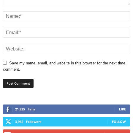
Save my name, email, and website in this browser for the next time I
comment.
21,925
Fans
LIKE
3,912
Followers
FOLLOW