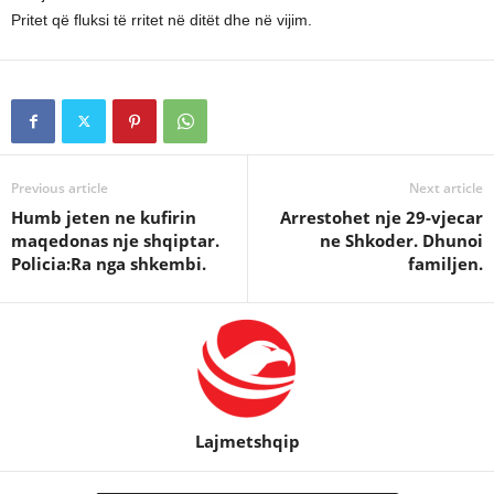
Pritet që fluksi të rritet në ditët dhe në vijim.
Previous article
Next article
Humb jeten ne kufirin
Arrestohet nje 29-vjecar
maqedonas nje shqiptar.
ne Shkoder. Dhunoi
Policia:Ra nga shkembi.
familjen.
Lajmetshqip