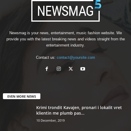
Newsmag is your news, entertainment, music fashion website. We
provide you with the latest breaking news and videos straight from the
entertainment industry.
Contact us:
contact@yoursite.com
EVEN MORE NEWS
Krimi trondit Kavajen, pronari i lokalit vret
klientin me plumb pas...
10 December, 2019