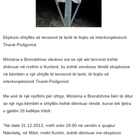
Ekploziv shtyllës së tensionit të lartë të linjës së interkonjeksionit
Tiranë-Podgoricë.
Ministria e Brendshme vlerësoi sot se një akt terrorist është
shënuar në rrethin e Kurbinit, ku është vendosur lëndë eksplozive
në këmbën e një shtylle të tensionit të lartë, të linjës së
interkonjeksionit Tiranë-Podgoricë.
Me anë të një njoftimi për shtyp, Ministria e Brendshme bën të ditur
se një nga këmbët e shtyllës është dëmtuar rëndë, kurse tek tjetra
u gjetën 16 kallëpe tritoli.
“Në datë 31.12.2013, rreth orës 18:00 në vendin e quajtur
Nderlalaj, në Milot, rrethi Kurbin, është dëmtuar me eksploziv