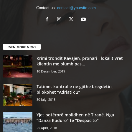
Contact us:
contact@yoursite.com
EVEN MORE NEWS
Krimi trondit Kavajen, pronari i lokalit vret
klientin me plumb pas...
10 December, 2019
Tatimet kontrolle ne gjithe bregdetin,
bllokohet “Adriatik 2”
30 July, 2018
Yjet botërorë mblidhen në Tiranë. Nga
“Danza Kuduro” te “Despacito”
25 April, 2018