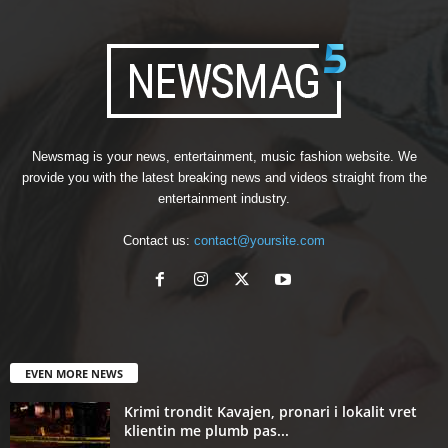
Newsmag is your news, entertainment, music fashion website. We
provide you with the latest breaking news and videos straight from the
entertainment industry.
Contact us:
contact@yoursite.com
EVEN MORE NEWS
Krimi trondit Kavajen, pronari i lokalit vret
klientin me plumb pas...