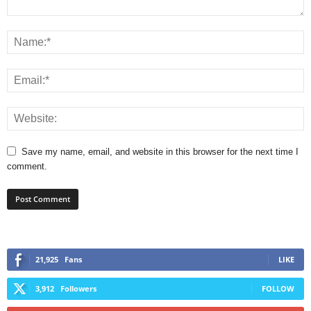
Save my name, email, and website in this browser for the next time I
comment.
21,925
Fans
LIKE
3,912
Followers
FOLLOW