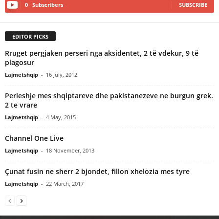
0
Subscribers
SUBSCRIBE
EDITOR PICKS
Rruget pergjaken perseri nga aksidentet, 2 të vdekur, 9 të
plagosur
Lajmetshqip
-
16 July, 2012
Perleshje mes shqiptareve dhe pakistanezeve ne burgun grek.
2 te vrare
Lajmetshqip
-
4 May, 2015
Channel One Live
Lajmetshqip
-
18 November, 2013
Çunat fusin ne sherr 2 bjondet, fillon xhelozia mes tyre
Lajmetshqip
-
22 March, 2017