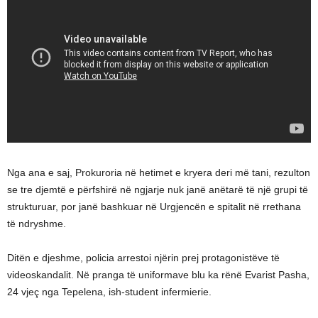
Nga ana e saj, Prokuroria në hetimet e kryera deri më tani, rezulton
se tre djemtë e përfshirë në ngjarje nuk janë anëtarë të një grupi të
strukturuar, por janë bashkuar në Urgjencën e spitalit në rrethana
të ndryshme.
Ditën e djeshme, policia arrestoi njërin prej protagonistëve të
videoskandalit. Në pranga të uniformave blu ka rënë Evarist Pasha,
24 vjeç nga Tepelena, ish-student infermierie.